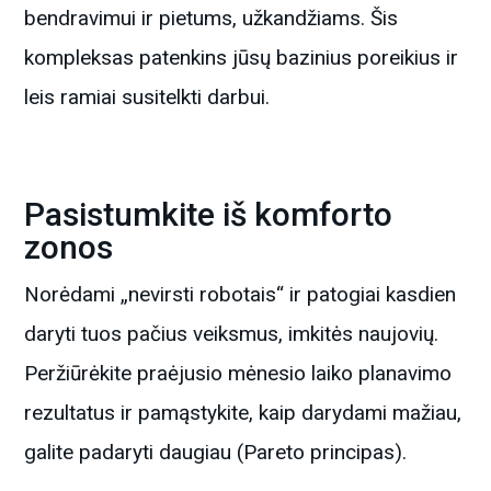
bendravimui ir pietums, užkandžiams. Šis
kompleksas patenkins jūsų bazinius poreikius ir
leis ramiai susitelkti darbui.
Pasistumkite iš komforto
zonos
Norėdami „nevirsti robotais“ ir patogiai kasdien
daryti tuos pačius veiksmus, imkitės naujovių.
Peržiūrėkite praėjusio mėnesio laiko planavimo
rezultatus ir pamąstykite, kaip darydami mažiau,
galite padaryti daugiau (Pareto principas).