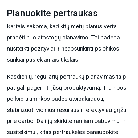
Planuokite pertraukas
Kartais sakoma, kad kitų metų planus verta
pradėti nuo atostogų planavimo. Tai padeda
nusiteikti pozityviai ir neapsunkinti psichikos
sunkiai pasiekiamais tikslais.
Kasdienių, reguliarių pertraukų planavimas taip
pat gali pagerinti jūsų produktyvumą. Trumpos
poilsio akimirkos padės atsipalaiduoti,
stabilizuoti vidinius resursus ir efektyviau grįžti
prie darbo. Dalį jų skirkite ramiam pabuvimui ir
susitelkimui, kitas pertraukėles panaudokite