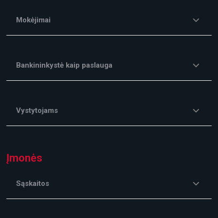
Mokėjimai
Bankininkystė kaip paslauga
Vystytojams
Įmonės
Sąskaitos