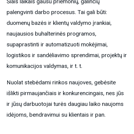
Šiais laikais gausu priemonių, galinčių
palengvinti darbo procesus. Tai gali būti:
duomenų bazės ir klientų valdymo įrankiai,
naujausios buhalterinės programos,
supaprastinti ir automatizuoti mokėjimai,
logistikos ir sandėliavimo sprendimai, projektų ir
komunikacijos valdymas, ir t. t.
Nuolat stebėdami rinkos naujoves, gebėsite
išlikti pirmaujančiais ir konkurencingais, nes jūs
ir jūsų darbuotojai turės daugiau laiko naujoms
idėjoms, bendravimui su klientais ir pan.