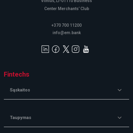
Vilnius, LT-01110 Business
Center Merchants’ Club
+370 700 11200
info@em.bank
Fintechs
Sąskaitos
Taupymas