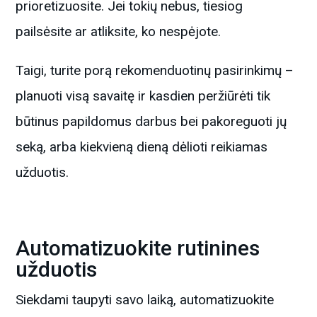
prioretizuosite. Jei tokių nebus, tiesiog
pailsėsite ar atliksite, ko nespėjote.
Taigi, turite porą rekomenduotinų pasirinkimų –
planuoti visą savaitę ir kasdien peržiūrėti tik
būtinus papildomus darbus bei pakoreguoti jų
seką, arba kiekvieną dieną dėlioti reikiamas
užduotis.
Automatizuokite rutinines
užduotis
Siekdami taupyti savo laiką, automatizuokite