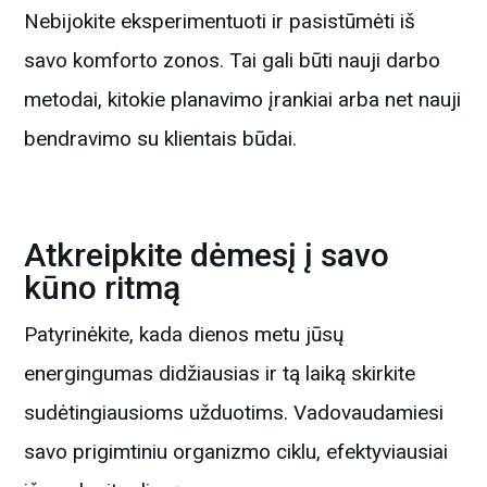
Nebijokite eksperimentuoti ir pasistūmėti iš
savo komforto zonos. Tai gali būti nauji darbo
metodai, kitokie planavimo įrankiai arba net nauji
bendravimo su klientais būdai.
Atkreipkite dėmesį į savo
kūno ritmą
Patyrinėkite, kada dienos metu jūsų
energingumas didžiausias ir tą laiką skirkite
sudėtingiausioms užduotims. Vadovaudamiesi
savo prigimtiniu organizmo ciklu, efektyviausiai