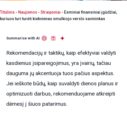
Titulinis
-
Naujienos
-
Straipsniai
-
Esminiai finansiniai įgūdžiai,
kuriuos turi turėti kiekvienas smulkiojo verslo savininkas
Summarise with AI
Rekomendacijų ir taktikų, kaip efektyviai valdyti
kasdienius įsipareigojimus, yra įvairių, tačiau
dauguma jų akcentuoja tuos pačius aspektus.
Jei ieškote būdų, kaip suvaldyti dienos planus ir
optimizuoti darbus, rekomenduojame atkreipti
dėmesį į šiuos patarimus.