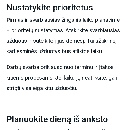
Nustatykite prioritetus
Pirmas ir svarbiausias žingsnis laiko planavime
– prioritetų nustatymas. Atskirkite svarbiausias
užduotis ir sutelkite į jas dėmesį. Tai užtikrins,
kad esminės užduotys bus atliktos laiku.
Darbų svarba priklauso nuo terminų ir įtakos
kitiems procesams. Jei laiku jų neatliksite, gali
strigti visa eiga kitų užduočių.
Planuokite dieną iš anksto