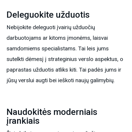
Deleguokite užduotis
Nebijokite deleguoti įvairių užduočių
darbuotojams ar kitoms įmonėms, laisvai
samdomiems specialistams. Tai leis jums
sutelkti dėmesį į strateginius verslo aspektus, o
paprastas užduotis atliks kiti. Tai padės jums ir
jūsų verslui augti bei ieškoti naujų galimybių.
Naudokitės moderniais
įrankiais