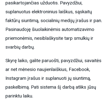
pasikartojančias užduotis. Pavyzdžiui,
suplanuotus elektroninius laiškus, sąskaitų
faktūrų siuntimą, socialinių medijų įrašus ir pan.
Pasinaudoję šiuolaikinėmis automatizavimo
priemonėmis, nesiblaškysite tarp smulkių ir
svarbių darbų.
Skyrę laiko, galite paruošti, pavyzdžiui, savaitės
ar net mėnesio naujienlaiškius, Facebook,
Instagram įrašus ir suplanuoti jų siuntimą,
paskelbimą. Pati sistema šį darbą atliks jūsų
parinktu laiku.