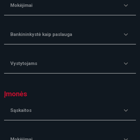
Mokėjimai
Bankininkystė kaip paslauga
Vystytojams
Įmonės
Sąskaitos
Mokėjimai