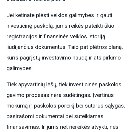
Jei ketinate plėsti veiklos galimybes ir gauti
investicinę paskolą, jums reikės pateikti ūkio
registracijos ir finansinės veiklos istoriją
liudijančius dokumentus. Taip pat plėtros planą,
kuris pagrįstų investavimo naudą ir atsipirkimo
galimybes.
Tiek apyvartinių lėšų, tiek investicinės paskolos
gavimo procesas nėra sudėtingas. Įvertinus
mokumą ir paskolos poreikį bei sutarus sąlygas,
pasirašomi dokumentai bei suteikiamas
finansavimas. Ir jums net nereikės atvykti, nes