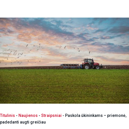
Titulinis
-
Naujienos
-
Straipsniai
-
Paskola ūkininkams – priemonė,
padedanti augti greičiau