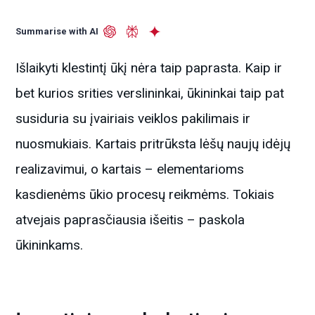
Summarise with AI
Išlaikyti klestintį ūkį nėra taip paprasta. Kaip ir
bet kurios srities verslininkai, ūkininkai taip pat
susiduria su įvairiais veiklos pakilimais ir
nuosmukiais. Kartais pritrūksta lėšų naujų idėjų
realizavimui, o kartais – elementarioms
kasdienėms ūkio procesų reikmėms. Tokiais
atvejais paprasčiausia išeitis – paskola
ūkininkams.