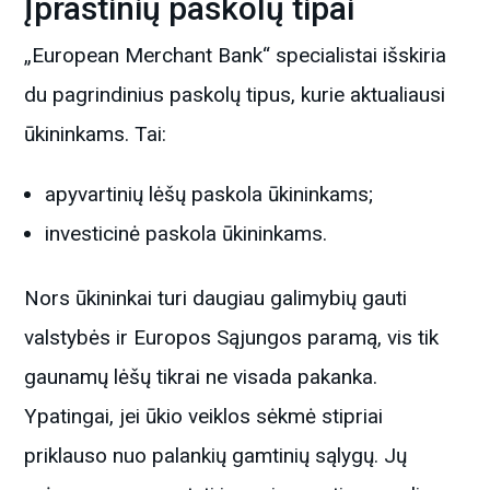
Įprastinių paskolų tipai
„European Merchant Bank“ specialistai išskiria
du pagrindinius paskolų tipus, kurie aktualiausi
ūkininkams. Tai:
apyvartinių lėšų paskola ūkininkams;
investicinė paskola ūkininkams.
Nors ūkininkai turi daugiau galimybių gauti
valstybės ir Europos Sąjungos paramą, vis tik
gaunamų lėšų tikrai ne visada pakanka.
Ypatingai, jei ūkio veiklos sėkmė stipriai
priklauso nuo palankių gamtinių sąlygų. Jų