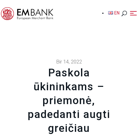
EN
EN
Bir 14, 2022
Paskola
ūkininkams –
priemonė,
padedanti augti
greičiau