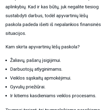
aplinkybių. Kad ir kas būtų, juk negalite tiesiog
sustabdyti darbus, todėl apyvartinių lėšų
paskola padeda išeiti iš nepalankios finansinės
situacijos.
Kam skirta apyvartinių lėšų paskola?
Žaliavų, pašarų įsigijimui.
Darbuotojų atlyginimams.
Veiklos sąskaitų apmokėjimui.
Gyvulių priežiūrai.
Ir kitiems kasdieniams veiklos procesams.