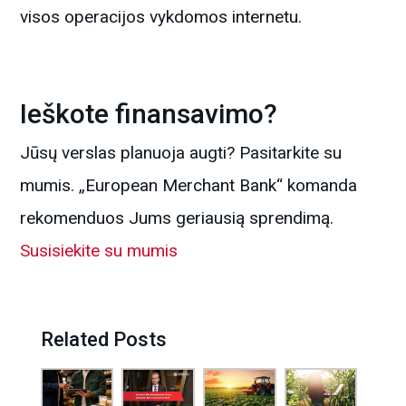
visos operacijos vykdomos internetu.
Ieškote finansavimo?
Jūsų verslas planuoja augti? Pasitarkite su
mumis. „European Merchant Bank“ komanda
rekomenduos Jums geriausią sprendimą.
Susisiekite su mumis
Related Posts