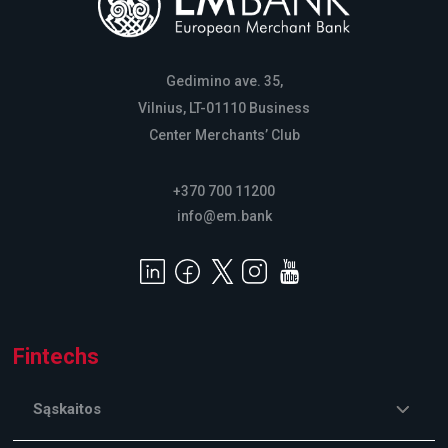
Gedimino ave. 35,
Vilnius, LT-01110 Business
Center Merchants’ Club
+370 700 11200
info@em.bank
Fintechs
Sąskaitos