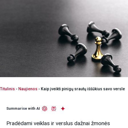
Titulinis
-
Naujienos
-
Kaip įveikti pinigų srautų iššūkius savo versle
Summarise with AI
Pradėdami veiklas ir verslus dažnai žmonės