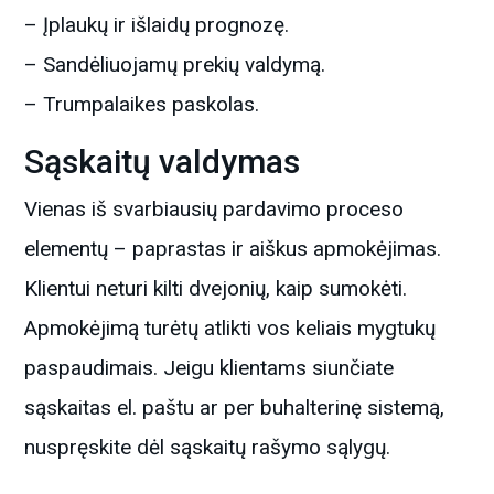
– Įplaukų ir išlaidų prognozę.
– Sandėliuojamų prekių valdymą.
– Trumpalaikes paskolas.
Sąskaitų valdymas
Vienas iš svarbiausių pardavimo proceso
elementų – paprastas ir aiškus apmokėjimas.
Klientui neturi kilti dvejonių, kaip sumokėti.
Apmokėjimą turėtų atlikti vos keliais mygtukų
paspaudimais. Jeigu klientams siunčiate
sąskaitas el. paštu ar per buhalterinę sistemą,
nuspręskite dėl sąskaitų rašymo sąlygų.