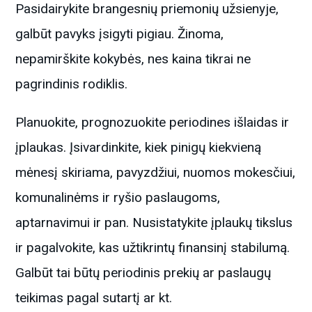
Pasidairykite brangesnių priemonių užsienyje,
galbūt pavyks įsigyti pigiau. Žinoma,
nepamirškite kokybės, nes kaina tikrai ne
pagrindinis rodiklis.
Planuokite, prognozuokite periodines išlaidas ir
įplaukas. Įsivardinkite, kiek pinigų kiekvieną
mėnesį skiriama, pavyzdžiui, nuomos mokesčiui,
komunalinėms ir ryšio paslaugoms,
aptarnavimui ir pan. Nusistatykite įplaukų tikslus
ir pagalvokite, kas užtikrintų finansinį stabilumą.
Galbūt tai būtų periodinis prekių ar paslaugų
teikimas pagal sutartį ar kt.