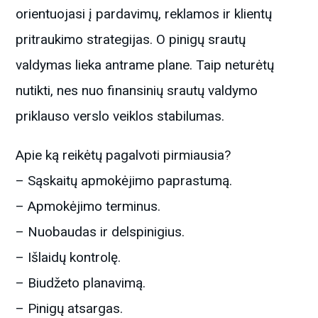
orientuojasi į pardavimų, reklamos ir klientų
pritraukimo strategijas. O pinigų srautų
valdymas lieka antrame plane. Taip neturėtų
nutikti, nes nuo finansinių srautų valdymo
priklauso verslo veiklos stabilumas.
Apie ką reikėtų pagalvoti pirmiausia?
– Sąskaitų apmokėjimo paprastumą.
– Apmokėjimo terminus.
– Nuobaudas ir delspinigius.
– Išlaidų kontrolę.
– Biudžeto planavimą.
– Pinigų atsargas.