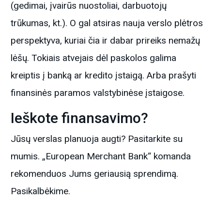
(gedimai, įvairūs nuostoliai, darbuotojų
trūkumas, kt.). O gal atsiras nauja verslo plėtros
perspektyva, kuriai čia ir dabar prireiks nemažų
lėšų. Tokiais atvejais dėl paskolos galima
kreiptis į banką ar kredito įstaigą. Arba prašyti
finansinės paramos valstybinėse įstaigose.
Ieškote finansavimo?
Jūsų verslas planuoja augti? Pasitarkite su
mumis. „European Merchant Bank“ komanda
rekomenduos Jums geriausią sprendimą.
Pasikalbėkime.