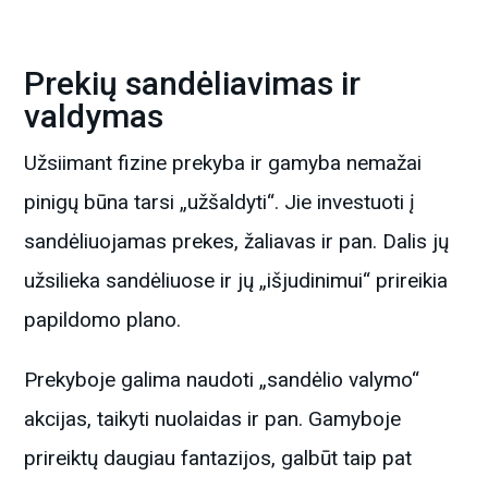
Prekių sandėliavimas ir
valdymas
Užsiimant fizine prekyba ir gamyba nemažai
pinigų būna tarsi „užšaldyti“. Jie investuoti į
sandėliuojamas prekes, žaliavas ir pan. Dalis jų
užsilieka sandėliuose ir jų „išjudinimui“ prireikia
papildomo plano.
Prekyboje galima naudoti „sandėlio valymo“
akcijas, taikyti nuolaidas ir pan. Gamyboje
prireiktų daugiau fantazijos, galbūt taip pat