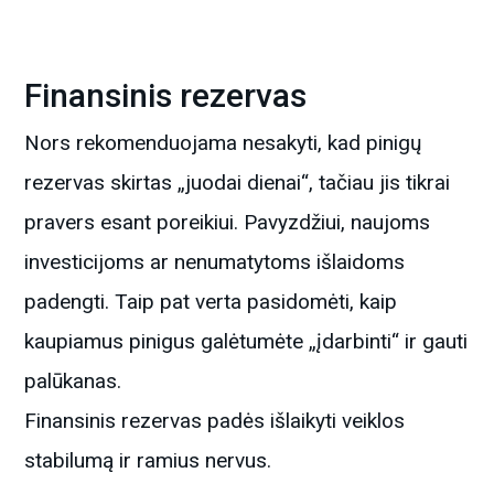
Finansinis rezervas
Nors rekomenduojama nesakyti, kad pinigų
rezervas skirtas „juodai dienai“, tačiau jis tikrai
pravers esant poreikiui. Pavyzdžiui, naujoms
investicijoms ar nenumatytoms išlaidoms
padengti. Taip pat verta pasidomėti, kaip
kaupiamus pinigus galėtumėte „įdarbinti“ ir gauti
palūkanas.
Finansinis rezervas padės išlaikyti veiklos
stabilumą ir ramius nervus.