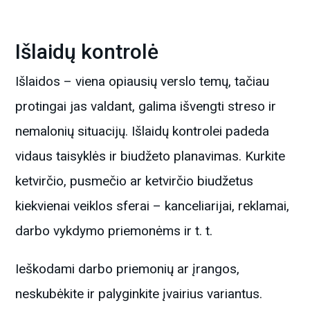
Išlaidų kontrolė
Išlaidos – viena opiausių verslo temų, tačiau
protingai jas valdant, galima išvengti streso ir
nemalonių situacijų. Išlaidų kontrolei padeda
vidaus taisyklės ir biudžeto planavimas. Kurkite
ketvirčio, pusmečio ar ketvirčio biudžetus
kiekvienai veiklos sferai – kanceliarijai, reklamai,
darbo vykdymo priemonėms ir t. t.
Ieškodami darbo priemonių ar įrangos,
neskubėkite ir palyginkite įvairius variantus.