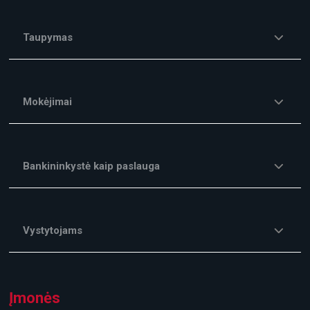
Taupymas
Mokėjimai
Bankininkystė kaip paslauga
Vystytojams
Įmonės