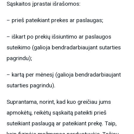
Sąskaitos įprastai išrašomos:
– prieš pateikiant prekes ar paslaugas;
– iškart po prekių išsiuntimo ar paslaugos
suteikimo (galioja bendradarbiaujant sutarties
pagrindu);
– kartą per mėnesį (galioja bendradarbiaujant
sutarties pagrindu).
Suprantama, norint, kad kuo greičiau jums
apmokėtų, reikėtų sąskaitą pateikti prieš
suteikiant paslaugą ar pateikiant prekę. Taip,