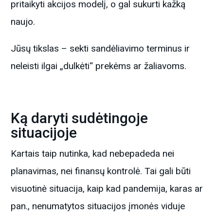
pritaikyti akcijos modelį, o gal sukurti kažką
naujo.
Jūsų tikslas – sekti sandėliavimo terminus ir
neleisti ilgai „dulkėti“ prekėms ar žaliavoms.
Ką daryti sudėtingoje
situacijoje
Kartais taip nutinka, kad nebepadeda nei
planavimas, nei finansų kontrolė. Tai gali būti
visuotinė situacija, kaip kad pandemija, karas ar
pan., nenumatytos situacijos įmonės viduje