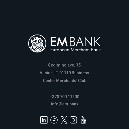
Gedimino ave. 35,
Vilnius, LT-01110 Business
Center Merchants’ Club
+370 700 11200
info@em.bank