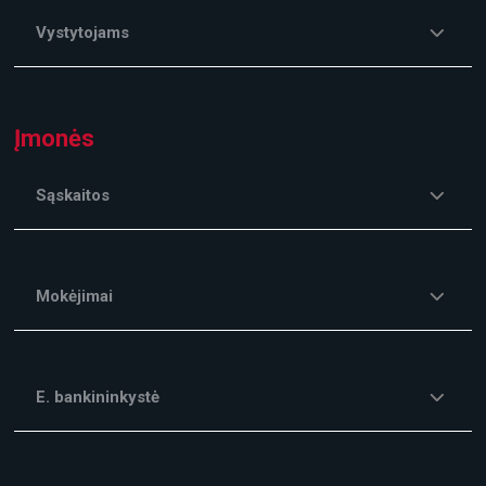
Vystytojams
Įmonės
Sąskaitos
Mokėjimai
E. bankininkystė