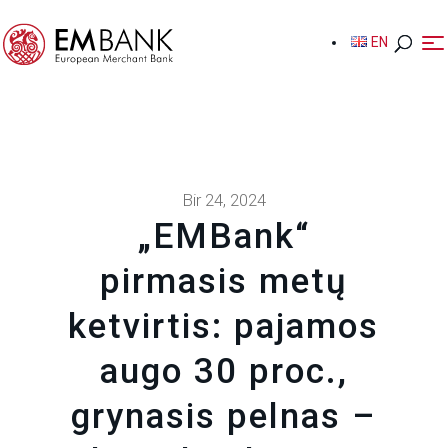
EN
EN
Bir 24, 2024
„EMBank“
pirmasis metų
ketvirtis: pajamos
augo 30 proc.,
grynasis pelnas –