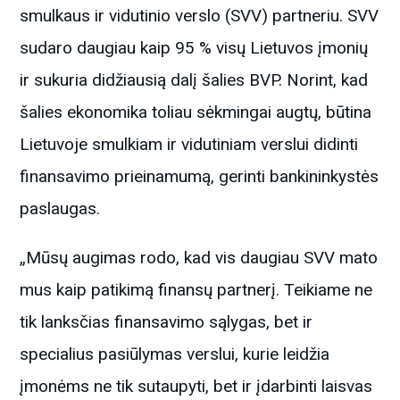
smulkaus ir vidutinio verslo (SVV) partneriu. SVV
sudaro daugiau kaip 95 % visų Lietuvos įmonių
ir sukuria didžiausią dalį šalies BVP. Norint, kad
šalies ekonomika toliau sėkmingai augtų, būtina
Lietuvoje smulkiam ir vidutiniam verslui didinti
finansavimo prieinamumą, gerinti bankininkystės
paslaugas.
„Mūsų augimas rodo, kad vis daugiau SVV mato
mus kaip patikimą finansų partnerį. Teikiame ne
tik lanksčias finansavimo sąlygas, bet ir
specialius pasiūlymas verslui, kurie leidžia
įmonėms ne tik sutaupyti, bet ir įdarbinti laisvas