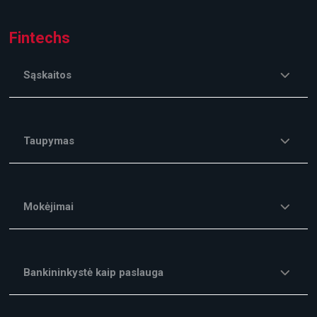
Fintechs
Sąskaitos
Taupymas
Mokėjimai
Bankininkystė kaip paslauga