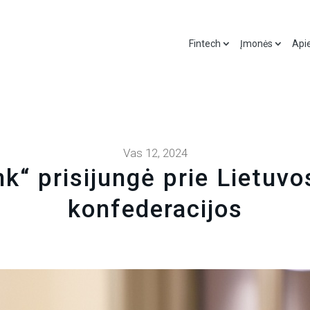
Fintech
Įmonės
Api
Vas 12, 2024
“ prisijungė prie Lietuvo
konfederacijos