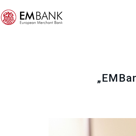
„EMBank