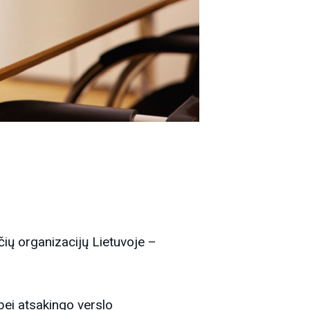
ių organizacijų Lietuvoje –
bei atsakingo verslo