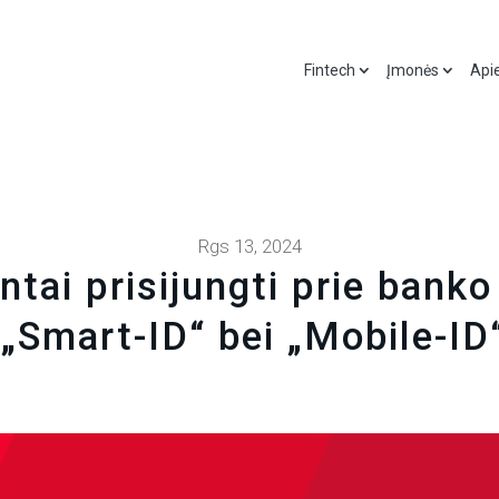
Fintech
Įmonės
Api
Rgs 13, 2024
tai prisijungti prie banko
„Smart-ID“ bei „Mobile-ID