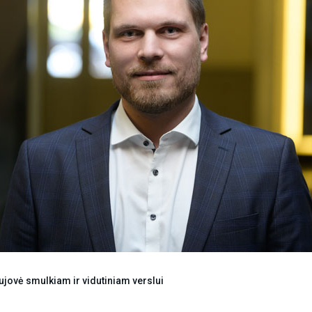
jovė smulkiam ir vidutiniam verslui