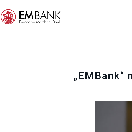
„EMBank“ na