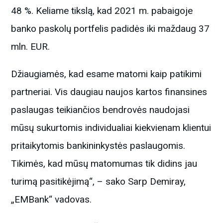
48 %. Keliame tikslą, kad 2021 m. pabaigoje
banko paskolų portfelis padidės iki maždaug 37
mln. EUR.
Džiaugiamės, kad esame matomi kaip patikimi
partneriai. Vis daugiau naujos kartos finansines
paslaugas teikiančios bendrovės naudojasi
mūsų sukurtomis individualiai kiekvienam klientui
pritaikytomis bankininkystės paslaugomis.
Tikimės, kad mūsų matomumas tik didins jau
turimą pasitikėjimą“, – sako Sarp Demiray,
„EMBank“ vadovas.