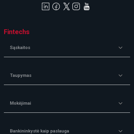
Fintechs
Sąskaitos
Taupymas
Mokėjimai
Bankininkystė kaip paslauga