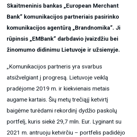
Skaitmeninis bankas „European Merchant
Bank“ komunikacijos partneriais pasirinko
komunikacijos agentūrą „Brandnomika“. Ji
rūpinsis „EMBank“ darbdavio įvaizdžiu bei
žinomumo didinimu Lietuvoje ir užsienyje.
„Komunikacijos partneris yra svarbus
atsižvelgiant į progresą. Lietuvoje veiklą
pradėjome 2019 m. ir kiekvienais metais
augame kartais. Šių metų trečiąjį ketvirtį
baigėme turėdami rekordinį dydžio paskolų
portfelį, kuris siekė 29,7 mln. Eur. Lyginant su
2021 m. antruoju ketvirčiu – portfelis padidėjo