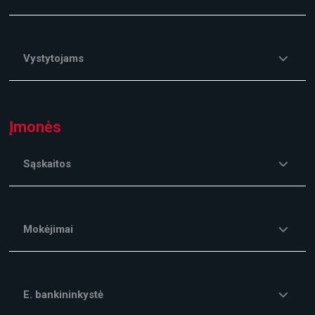
Vystytojams
Įmonės
Sąskaitos
Mokėjimai
E. bankininkystė