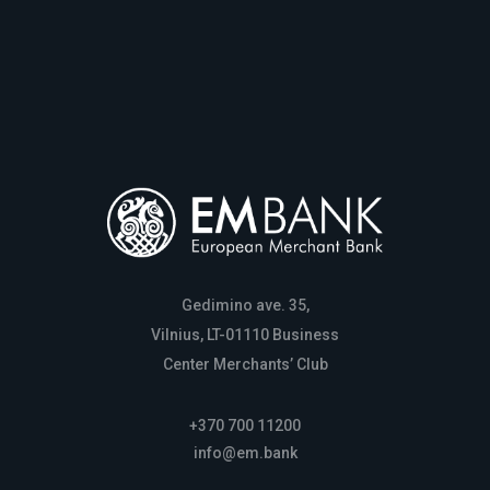
Gedimino ave. 35,
Vilnius, LT-01110 Business
Center Merchants’ Club
+370 700 11200
info@em.bank