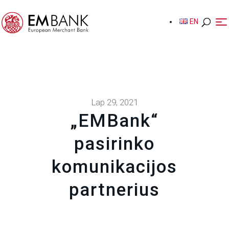
EN
EN
Lap 29, 2021
„EMBank“
pasirinko
komunikacijos
partnerius