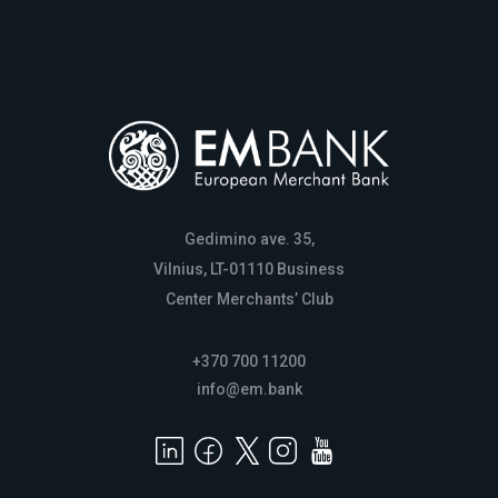
Gedimino ave. 35,
Vilnius, LT-01110 Business
Center Merchants’ Club
+370 700 11200
info@em.bank