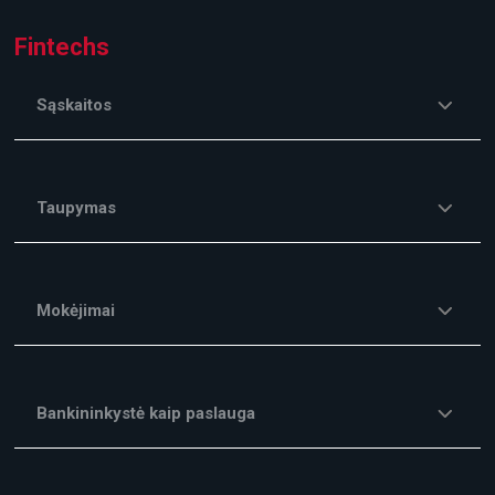
Fintechs
Sąskaitos
Taupymas
Mokėjimai
Bankininkystė kaip paslauga