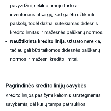
pavyzdžiui, nekilnojamojo turto ar
inventoriaus atsargų, kad galėtų užtikrinti
paskolą, todėl dažnai suteikiamas didesnis
kredito limitas ir mažesnės palūkanų normos.
Neužtikrinta kredito linija.
Užstato nereikia,
tačiau gali būti taikomos didesnės palūkanų
normos ir mažesni kredito limitai.
Pagrindinės kredito linijų savybės
Kredito linijos pasižymi keliomis strateginėmis
savybėmis, dėl kurių tampa patrauklios