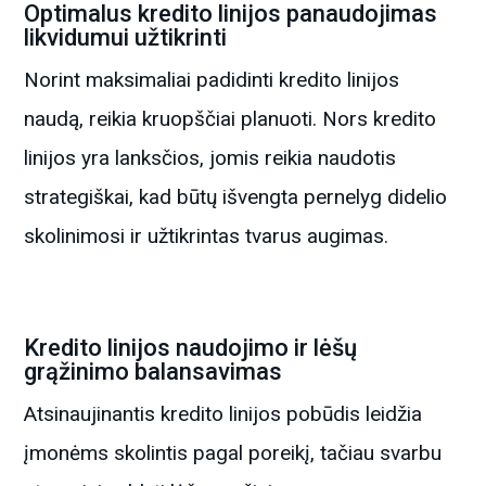
Optimalus kredito linijos panaudojimas
likvidumui užtikrinti
Norint maksimaliai padidinti kredito linijos
naudą, reikia kruopščiai planuoti. Nors kredito
linijos yra lanksčios, jomis reikia naudotis
strategiškai, kad būtų išvengta pernelyg didelio
skolinimosi ir užtikrintas tvarus augimas.
Kredito linijos naudojimo ir lėšų
grąžinimo balansavimas
Atsinaujinantis kredito linijos pobūdis leidžia
įmonėms skolintis pagal poreikį, tačiau svarbu