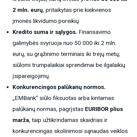
2 mln. eurų
, pritaikytas prie kiekvienos
įmonės likvidumo poreikių.
Kredito suma ir sąlygos.
Finansavimo
galimybės svyruoja nuo 50 000 iki 2 mln.
eurų, su grąžinimo terminais iki trejų metų;
siūlomi trumpalaikiai sprendimai be ilgalaikių
įsipareigojimų.
Konkurencingos palūkanų normos.
„EMBank“ siūlo fiksuotas arba kintamas
palūkanų normas, pagrįstas
EURIBOR plius
marža
, taip užtikrindamas skaidrias ir
konkurencingas skolinimosi sąnaudas veiklos