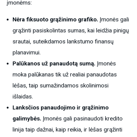
įmonėms:
Nėra fiksuoto grąžinimo grafiko.
Įmonės gali
grąžinti pasiskolintas sumas, kai leidžia pinigų
srautai, suteikdamos lankstumo finansų
planavimui.
Palūkanos už panaudotą sumą.
Įmonės
moka palūkanas tik už realiai panaudotas
lėšas, taip sumažindamos skolinimosi
išlaidas.
Lanksčios panaudojimo ir grąžinimo
galimybės.
Įmonės gali pasinaudoti kredito
linija taip dažnai, kaip reikia, ir lėšas grąžinti