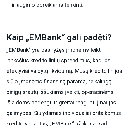
ir augimo poreikiams tenkinti.
Kaip „EMBank“ gali padėti?
„EMBank“ yra pasiryžęs įmonėms teikti
lanksčius kredito linijų sprendimus, kad jos
efektyviai valdytų likvidumą. Mūsų kredito linijos
siūlo įmonėms finansinę paramą, reikalingą
pinigų srautų iššūkiams įveikti, operacinėms
išlaidoms padengti ir greitai reaguoti į naujas
galimybes. Siūlydamas individualiai pritaikomus
kredito variantus, „EMBank“ užtikrina, kad