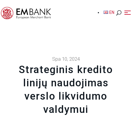
EN
EN
Spa 10, 2024
Strateginis kredito
linijų naudojimas
verslo likvidumo
valdymui