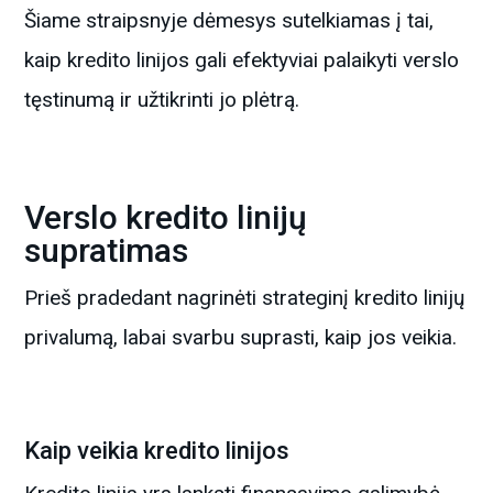
Šiame straipsnyje dėmesys sutelkiamas į tai,
kaip kredito linijos gali efektyviai palaikyti verslo
tęstinumą ir užtikrinti jo plėtrą.
Verslo kredito linijų
supratimas
Prieš pradedant nagrinėti strateginį kredito linijų
privalumą, labai svarbu suprasti, kaip jos veikia.
Kaip veikia kredito linijos