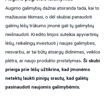
Augimo galimybių dažnai atsiranda tada, kai to
mažiausiai tikimasi, o dėl skubiai panaudoti
galimų lėšų trūkumo įmonė gali tų galimybių
neišnaudoti. Kredito linijos suteikia apyvartinių
lėšų, reikalingų investuoti į naujas galimybes,
nesvarbu, ar tai būtų atsargų didinimas, veiklos
plėtra, ar naujo produkto pristatymas
. Ši skubi
prieiga prie lėšų užtikrina, kad įmonėms
netektų laukti pinigų srautų, kad galėtų
pasinaudoti naujomis
galimybėmis.