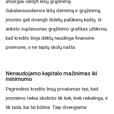
atsargiai valdyti lėšų grąžinimą.
Subalansuodamos lėšų išėmimą ir grąžinimą,
įmonės gali išvengti didelių palūkanų kaštų. Iš
anksto suplanuotas grąžinimo grafikas užtikrina,
kad kredito linija išliktų naudinga finansine
priemone, o ne taptų skolų našta.
Nenaudojamo kapitalo mažinimas iki
minimumo
Pagrindinis kredito linijų privalumas tas, kad
įmonėms reikia skolintis tik tiek, kiek reikalinga, ir
tik tada, kai tai būtina. Taip išvengiama