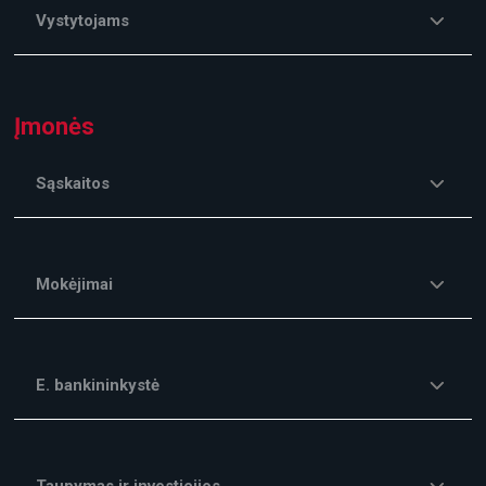
Vystytojams
Įmonės
Sąskaitos
Mokėjimai
E. bankininkystė