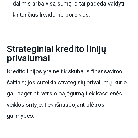
dalimis arba visą sumą, o tai padeda valdyti
kintančius likvidumo poreikius.
Strateginiai kredito linijų
privalumai
Kredito linijos yra ne tik skubaus finansavimo
šaltinis; jos suteikia strateginių privalumų, kurie
gali pagerinti verslo pajėgumą tiek kasdienės
veiklos srityje, tiek išnaudojant plėtros
galimybes.