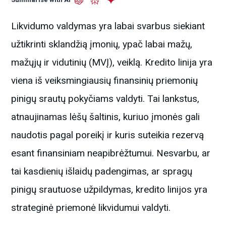
Likvidumo valdymas yra labai svarbus siekiant
užtikrinti sklandžią įmonių, ypač labai mažų,
mažųjų ir vidutinių (MVĮ), veiklą. Kredito linija yra
viena iš veiksmingiausių finansinių priemonių
pinigų srautų pokyčiams valdyti. Tai lankstus,
atnaujinamas lėšų šaltinis, kuriuo įmonės gali
naudotis pagal poreikį ir kuris suteikia rezervą
esant finansiniam neapibrėžtumui. Nesvarbu, ar
tai kasdienių išlaidų padengimas, ar spragų
pinigų srautuose užpildymas, kredito linijos yra
strateginė priemonė likvidumui valdyti.